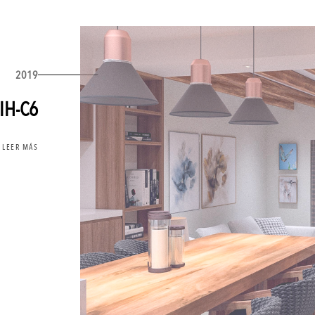
2019
IH-C6
LEER MÁS