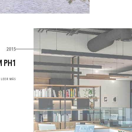
2015
M PH1
LEER MÁS