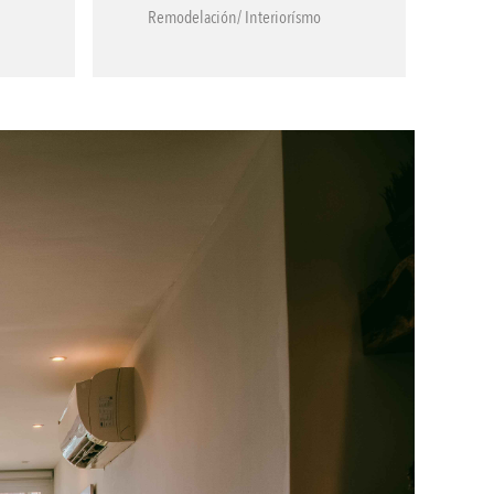
Remodelación/ Interiorísmo