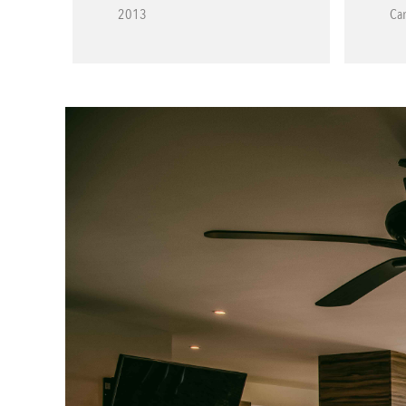
2013
Ca