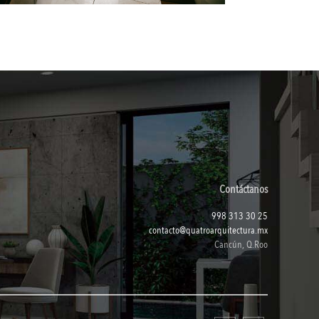
Contáctanos
998 313 30 25
contacto@quatroarquitectura.mx
Cancún, Q.Roo