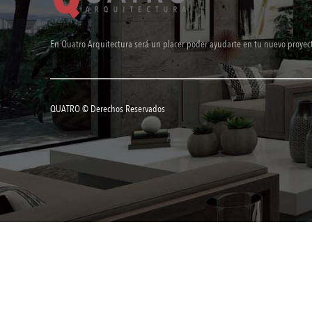
En Quatro Arquitectura será un placer poder ayudarte en tu nuevo proyec
QUATRO © Derechos Reservados