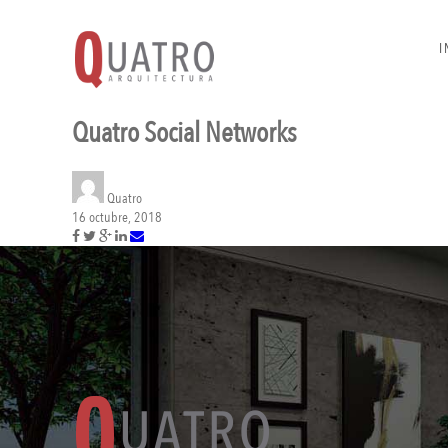
I
Quatro Social Networks
Quatro
16 octubre, 2018