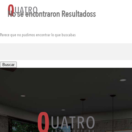
No se encontraron Resultadoss
Parece que no pudimos encontrar lo que buscabas
Buscar: